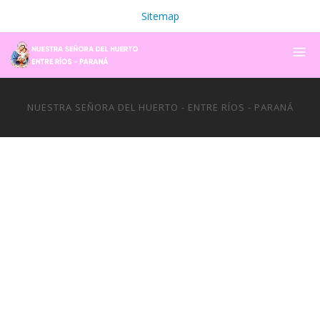
Sitemap
NUESTRA SEÑORA DEL HUERTO - ENTRE RÍOS - PARANÁ