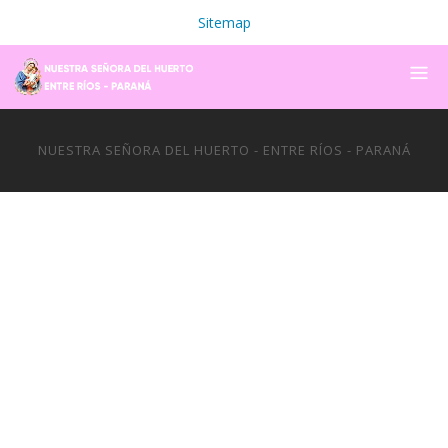
Sitemap
NUESTRA SEÑORA DEL HUERTO - ENTRE RÍOS - PARANÁ