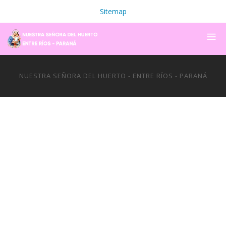
Sitemap
NUESTRA SEÑORA DEL HUERTO - ENTRE RÍOS - PARANÁ