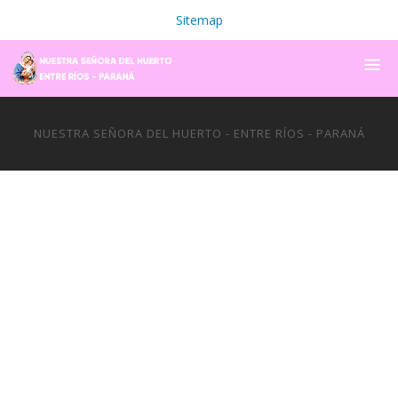
Sitemap
NUESTRA SEÑORA DEL HUERTO - ENTRE RÍOS - PARANÁ