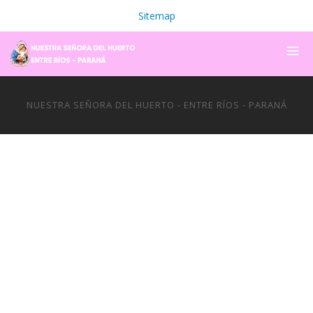
Sitemap
NUESTRA SEÑORA DEL HUERTO - ENTRE RÍOS - PARANÁ