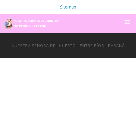
Sitemap
NUESTRA SEÑORA DEL HUERTO - ENTRE RÍOS - PARANÁ