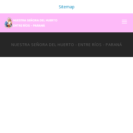
Sitemap
NUESTRA SEÑORA DEL HUERTO - ENTRE RÍOS - PARANÁ