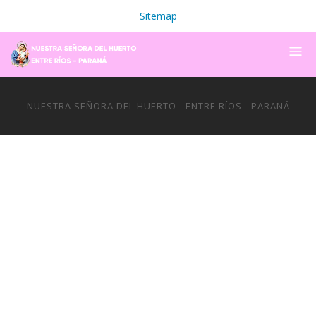
Sitemap
NUESTRA SEÑORA DEL HUERTO - ENTRE RÍOS - PARANÁ