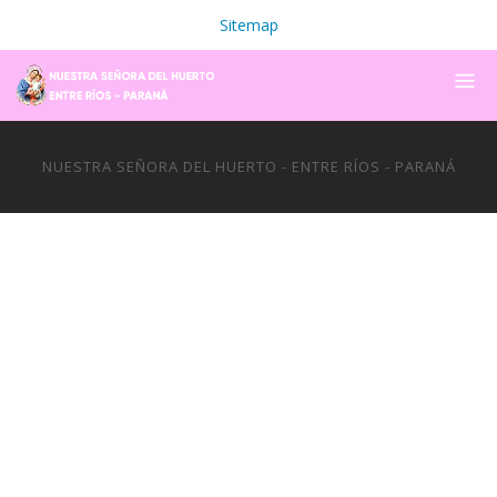
Sitemap
NUESTRA SEÑORA DEL HUERTO - ENTRE RÍOS - PARANÁ