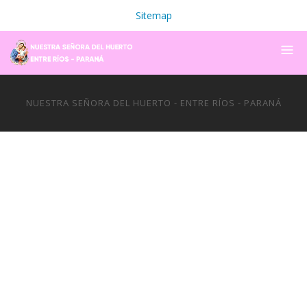
Sitemap
NUESTRA SEÑORA DEL HUERTO - ENTRE RÍOS - PARANÁ