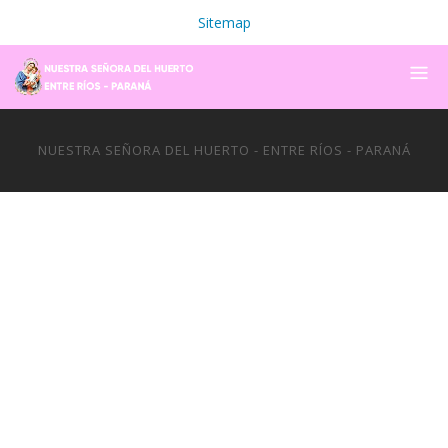
Sitemap
NUESTRA SEÑORA DEL HUERTO - ENTRE RÍOS - PARANÁ