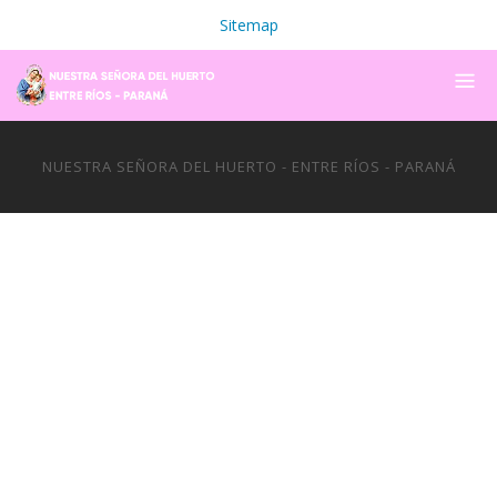
Sitemap
NUESTRA SEÑORA DEL HUERTO - ENTRE RÍOS - PARANÁ