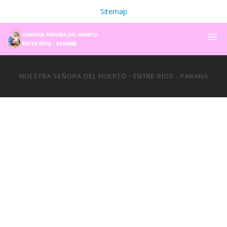
Sitemap
NUESTRA SEÑORA DEL HUERTO - ENTRE RÍOS - PARANÁ