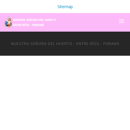
Sitemap
NUESTRA SEÑORA DEL HUERTO - ENTRE RÍOS - PARANÁ