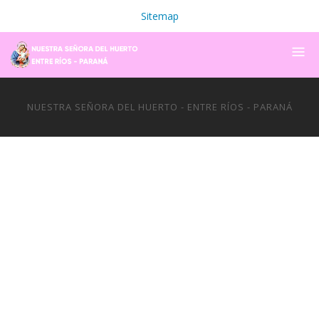
Sitemap
NUESTRA SEÑORA DEL HUERTO - ENTRE RÍOS - PARANÁ