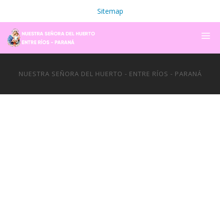
Sitemap
NUESTRA SEÑORA DEL HUERTO - ENTRE RÍOS - PARANÁ