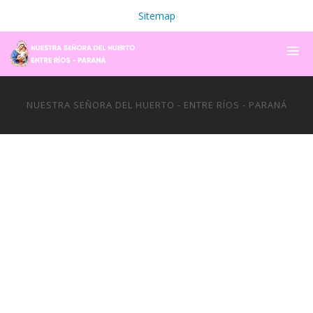
Sitemap
NUESTRA SEÑORA DEL HUERTO - ENTRE RÍOS - PARANÁ