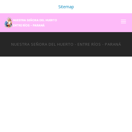
Sitemap
NUESTRA SEÑORA DEL HUERTO - ENTRE RÍOS - PARANÁ