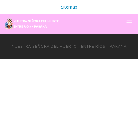
Sitemap
NUESTRA SEÑORA DEL HUERTO - ENTRE RÍOS - PARANÁ