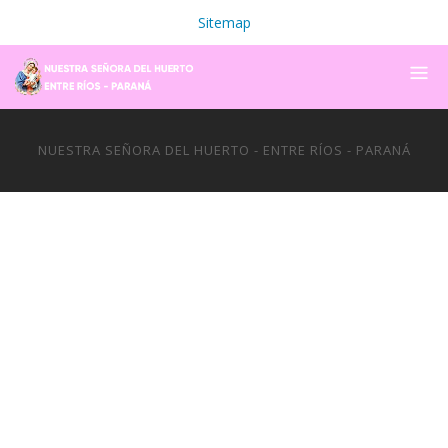
Sitemap
NUESTRA SEÑORA DEL HUERTO - ENTRE RÍOS - PARANÁ