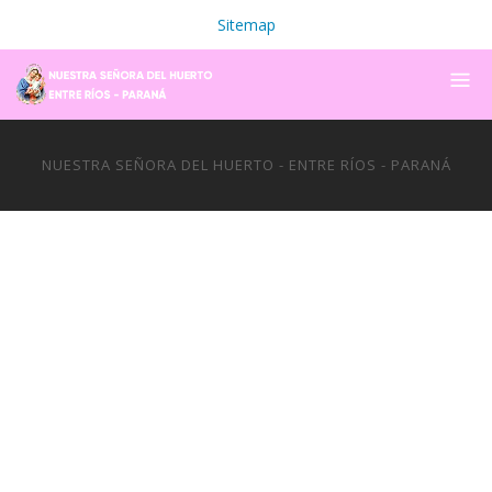
Sitemap
NUESTRA SEÑORA DEL HUERTO - ENTRE RÍOS - PARANÁ