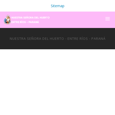
Sitemap
NUESTRA SEÑORA DEL HUERTO - ENTRE RÍOS - PARANÁ