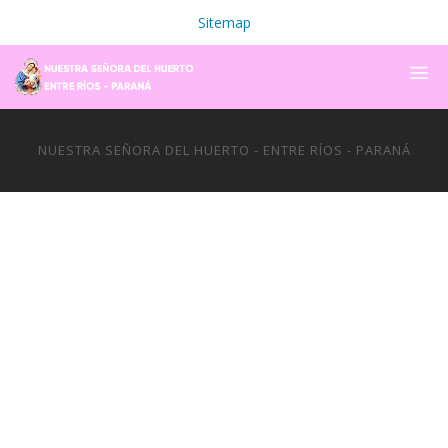
Sitemap
NUESTRA SEÑORA DEL HUERTO - ENTRE RÍOS - PARANÁ