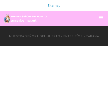
Sitemap
NUESTRA SEÑORA DEL HUERTO - ENTRE RÍOS - PARANÁ