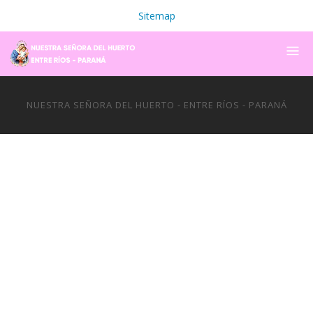
Sitemap
NUESTRA SEÑORA DEL HUERTO - ENTRE RÍOS - PARANÁ