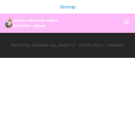
Sitemap
NUESTRA SEÑORA DEL HUERTO - ENTRE RÍOS - PARANÁ