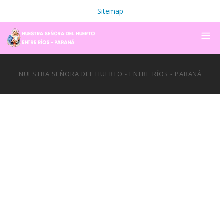
Sitemap
NUESTRA SEÑORA DEL HUERTO - ENTRE RÍOS - PARANÁ