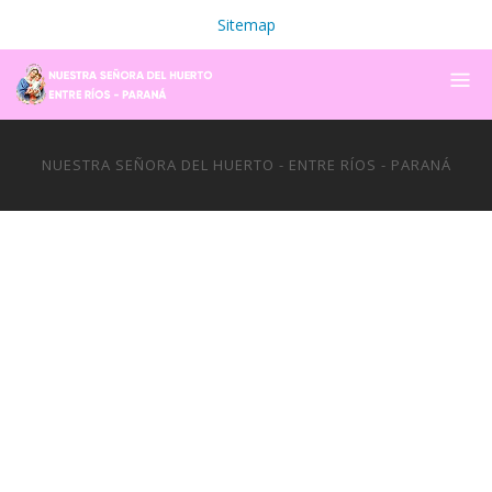
Sitemap
NUESTRA SEÑORA DEL HUERTO - ENTRE RÍOS - PARANÁ