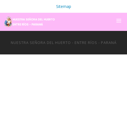
Sitemap
NUESTRA SEÑORA DEL HUERTO - ENTRE RÍOS - PARANÁ