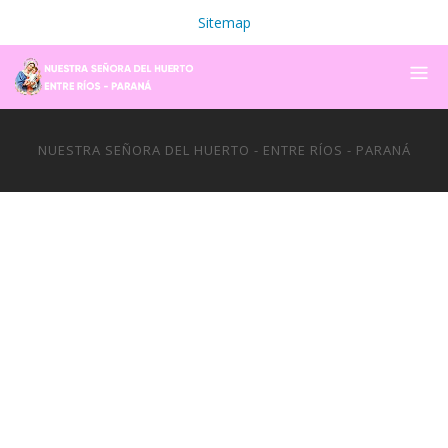
Sitemap
NUESTRA SEÑORA DEL HUERTO - ENTRE RÍOS - PARANÁ