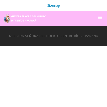
Sitemap
NUESTRA SEÑORA DEL HUERTO - ENTRE RÍOS - PARANÁ