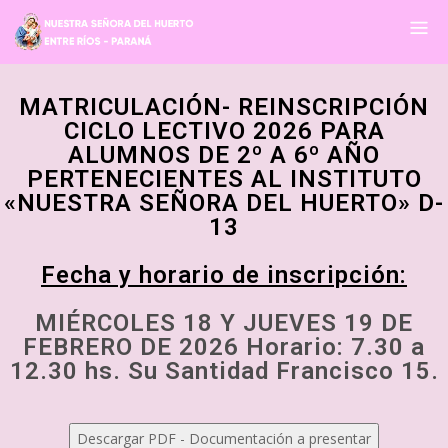
MATRICULACIÓN- REINSCRIPCIÓN
CICLO LECTIVO 2026 PARA
ALUMNOS DE 2º A 6º AÑO
PERTENECIENTES AL INSTITUTO
«NUESTRA SEÑORA DEL HUERTO» D-
13
Fecha y horario de inscripción:
MIÉRCOLES 18 Y JUEVES 19 DE
FEBRERO DE 2026 Horario: 7.30 a
12.30 hs. Su Santidad Francisco 15.
Descargar PDF - Documentación a presentar