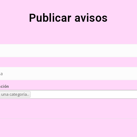
Publicar avisos
ación
 una categoría..