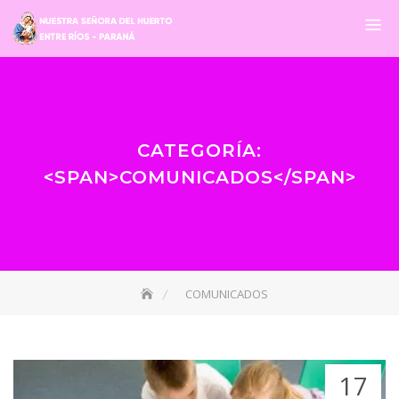
CATEGORÍA:
<SPAN>COMUNICADOS</SPAN>
COMUNICADOS
17