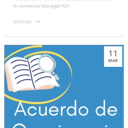
de convivencia Descargar PDF
LEER MÁS
11
MAR