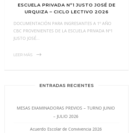
ESCUELA PRIVADA Nº1 JUSTO JOSÉ DE
URQUIZA – CICLO LECTIVO 2O26
DOCUMENTACIÓN PARA INGRESANTES A 1º AÑO
CBC PROVENIENTES DE LA ESCUELA PRIVADA Nº1
JUSTO JOSÉ…
LEER MÁS
ENTRADAS RECIENTES
MESAS EXAMINADORAS PREVIOS – TURNO JUNIO
– JULIO 2026
Acuerdo Escolar de Convivencia 2026