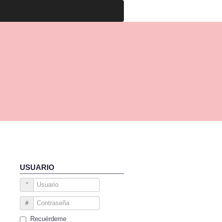
USUARIO
Usuario
Contraseña
Recuérdeme