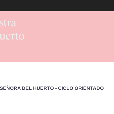
stra
uerto
 SEÑORA DEL HUERTO - CICLO ORIENTADO