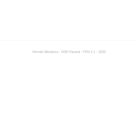
Hernán Mendoza - NSH Paraná - FRV.1.1 - 2020