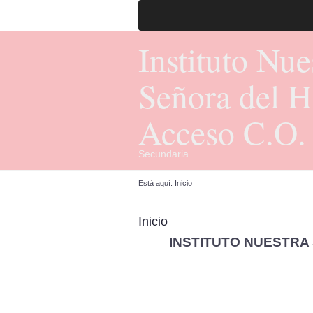
Instituto Nue
Señora del H
Acceso C.O.
Secundaria
Está aquí:
Inicio
Inicio
INSTITUTO NUESTRA