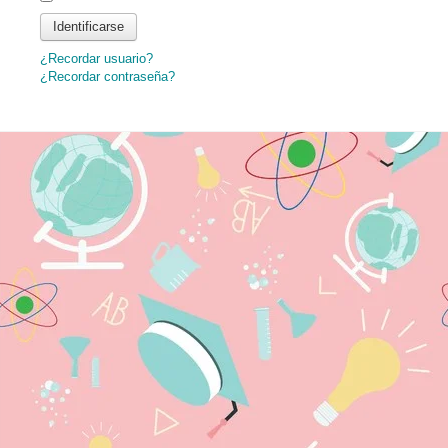
Identificarse
¿Recordar usuario?
¿Recordar contraseña?