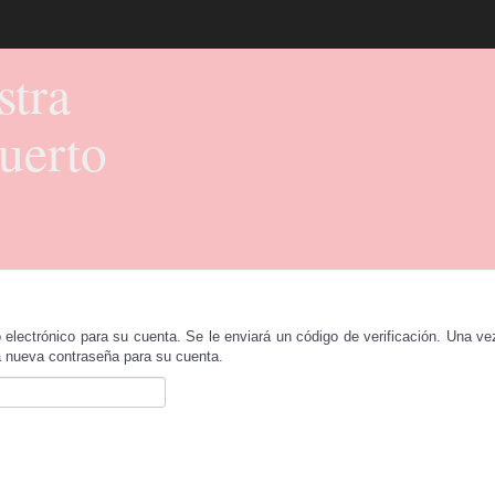
stra
uerto
o electrónico para su cuenta. Se le enviará un código de verificación. Una ve
a nueva contraseña para su cuenta.