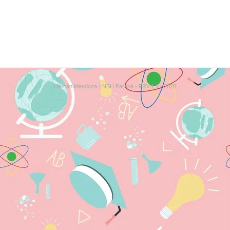
Hernán Mendoza - NSH Paraná - FRV.1.1 - 2020